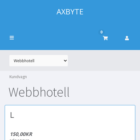
AXBYTE
0
Kundvagn
Webbhotell
L
150,00KR