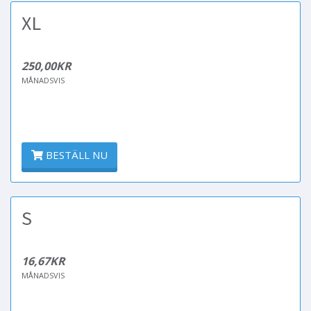
XL
250,00KR
MÅNADSVIS
BESTÄLL NU
S
16,67KR
MÅNADSVIS