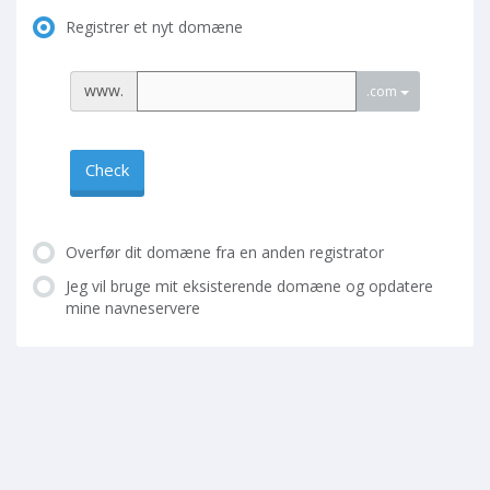
Registrer et nyt domæne
www.
.com
Check
Overfør dit domæne fra en anden registrator
Jeg vil bruge mit eksisterende domæne og opdatere
mine navneservere