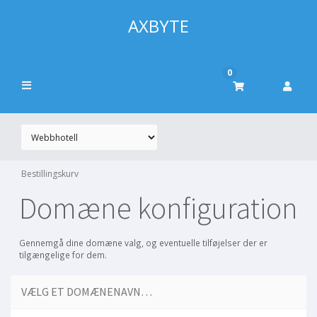
AXBYTE
0
Bestillingskurv
Domæne konfiguration
Gennemgå dine domæne valg, og eventuelle tilføjelser der er
tilgængelige for dem.
VÆLG ET DOMÆNENAVN…