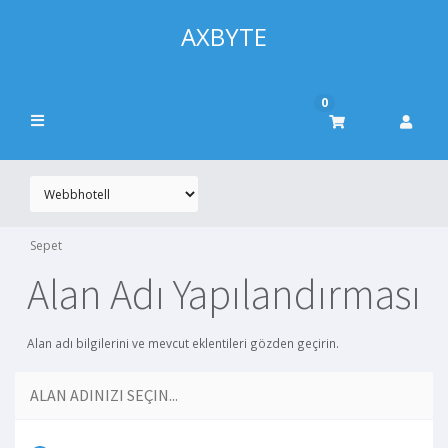
AXBYTE
0
Sepet
Alan Adı Yapılandırması
Alan adı bilgilerini ve mevcut eklentileri gözden geçirin.
ALAN ADINIZI SEÇIN...