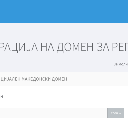
АЦИЈА НА ДОМЕН ЗА РЕ
Ве моли
ФИЦИЈАЛЕН МАКЕДОНСКИ ДОМЕН
ен
.com