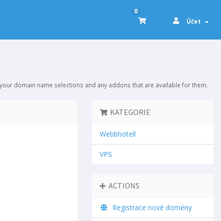
0
Účet
 your domain name selections and any addons that are available for them.
KATEGORIE
Webbhotell
VPS
ACTIONS
Registrace nové domény