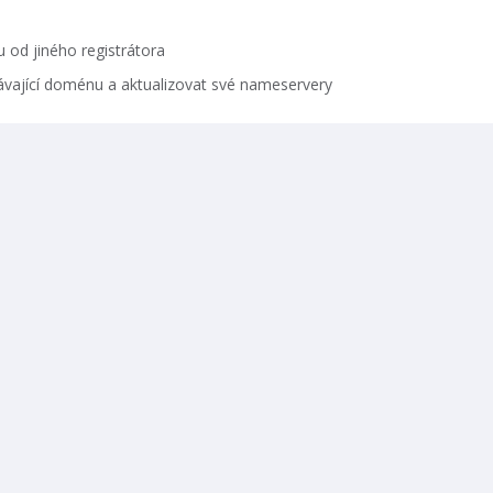
od jiného registrátora
ávající doménu a aktualizovat své nameservery