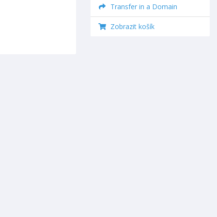
Transfer in a Domain
Zobrazit košík