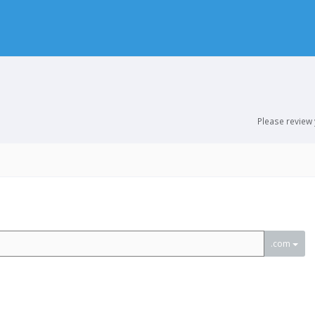
Please review
.com