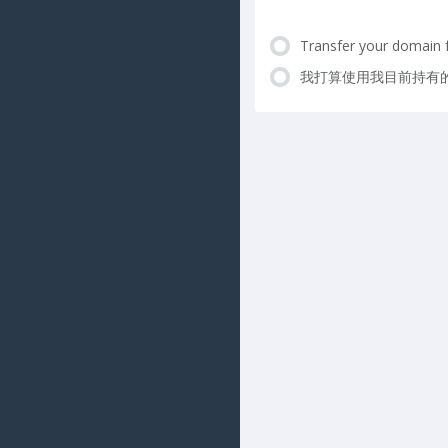
Transfer your domain 
我打算使用我目前持有的網