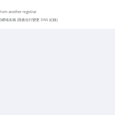
from another registrar
域名稱 (我會自行變更 DNS 紀錄)