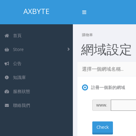
AXBYTE
購物車
首頁
網域設定
Store
公告
選擇一個網域名稱...
知識庫
註冊一個新的網域
服務狀態
www.
聯絡我們
Check